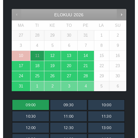
ELOKUU
2026
MA
TI
KE
TO
PE
LA
SU
27
28
29
30
31
1
2
3
4
5
6
7
8
9
10
11
12
13
14
15
16
17
18
19
20
21
22
23
24
25
26
27
28
29
30
31
1
2
3
4
5
6
09:00
09:30
10:00
10:30
11:00
11:30
12:00
12:30
13:00