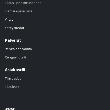
Tilaus- ja toimitusehdot
Tietosuojaseloste
Yritys
Yhteystiedot
Palvelut
Renkaiden vaihto
Rengashotelli
Asiakastili
Tilin tiedot
Tilaukset