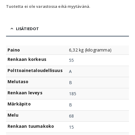
Tuotetta ei ole varastossa eikä myytävänä.
LISÄTIEDOT
Paino
6,32 kg (kilogramma)
Renkaan korkeus
55
Polttoainetaloudellisuus
A
Melutaso
B
Renkaan leveys
185
Märkäpito
B
Melu
68
Renkaan tuumakoko
15