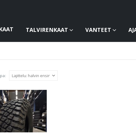
KAAT
TALVIRENKAAT
VANTEET
AJ
apa: