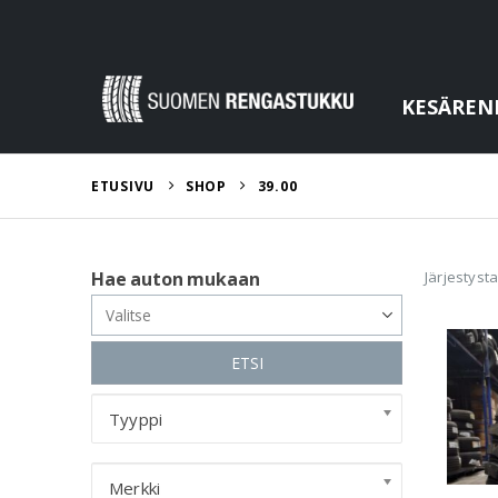
KESÄREN
ETUSIVU
SHOP
39.00
Järjestyst
Hae auton mukaan
ETSI
Tyyppi
Merkki