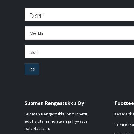
Tyyppi
Merkki
Malli
Etsi
Suomen Rengastukku Oy
Tuottee
Suomen Rengastukku on tunnettu
Kesärenk
edullisista hinnoistaan ja hyvästä
Talvirenka
palvelustaan.