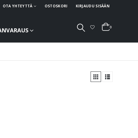
OTA YHTEYTTÄ
OSTOSKORI
KIRJAUDU SISÄÄN
0
ANVARAUS