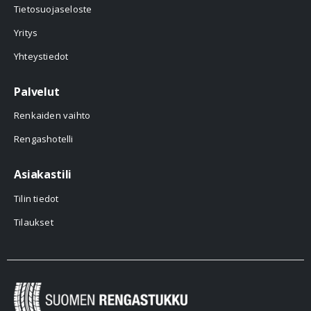
Tietosuojaseloste
Yritys
Yhteystiedot
Palvelut
Renkaiden vaihto
Rengashotelli
Asiakastili
Tilin tiedot
Tilaukset