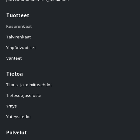
Tuotteet
Kesärenkaat
Talvirenkaat
Ympärivuotiset
Vanteet
Tietoa
Tilaus- ja toimitusehdot
Tietosuojaseloste
Yritys
Yhteystiedot
Palvelut