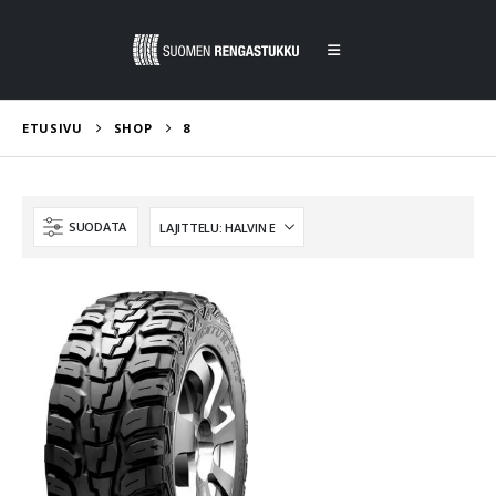
ETUSIVU
SHOP
8
SUODATA