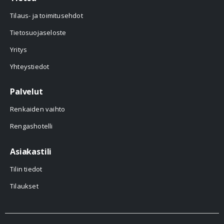
Tilaus- ja toimitusehdot
Tietosuojaseloste
Yritys
Yhteystiedot
Palvelut
Renkaiden vaihto
Rengashotelli
Asiakastili
Tilin tiedot
Tilaukset