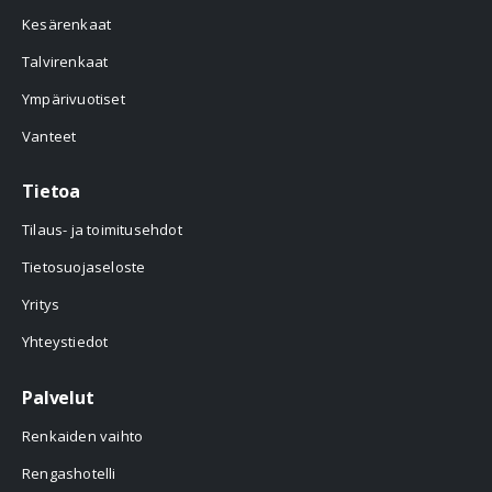
Kesärenkaat
Talvirenkaat
Ympärivuotiset
Vanteet
Tietoa
Tilaus- ja toimitusehdot
Tietosuojaseloste
Yritys
Yhteystiedot
Palvelut
Renkaiden vaihto
Rengashotelli