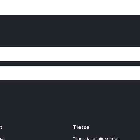
t
Tietoa
aat
Tilaus- ja toimitusehdot