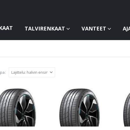
KAAT
TALVIRENKAAT
VANTEET
AJ
apa: