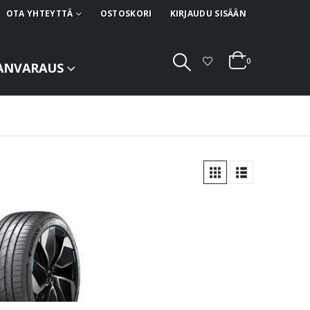
OTA YHTEYTTÄ
OSTOSKORI
KIRJAUDU SISÄÄN
0
ANVARAUS