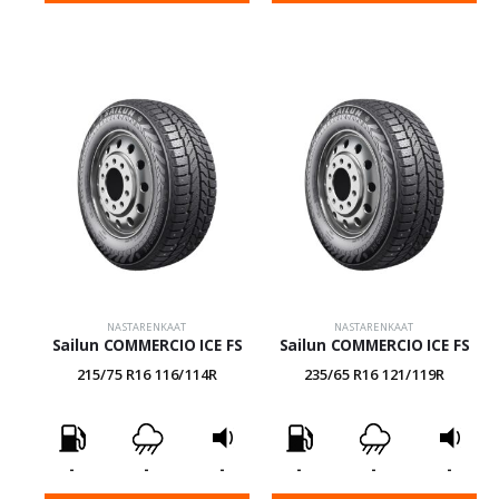
NASTARENKAAT
NASTARENKAAT
Sailun COMMERCIO ICE FS
Sailun COMMERCIO ICE FS
215/75 R16 116/114R
235/65 R16 121/119R
-
-
-
-
-
-