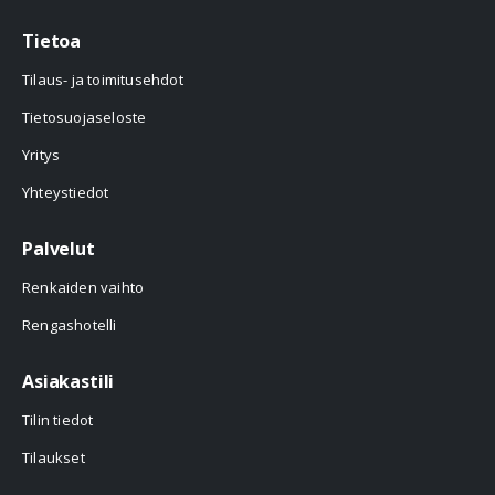
Tietoa
Tilaus- ja toimitusehdot
Tietosuojaseloste
Yritys
Yhteystiedot
Palvelut
Renkaiden vaihto
Rengashotelli
Asiakastili
Tilin tiedot
Tilaukset