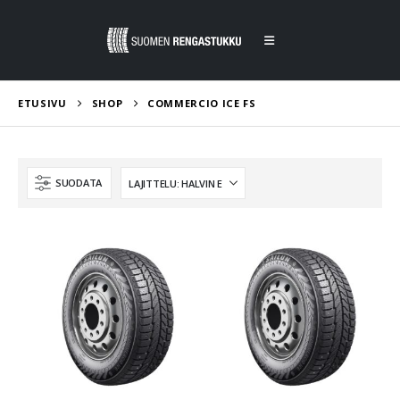
ETUSIVU
SHOP
COMMERCIO ICE FS
SUODATA