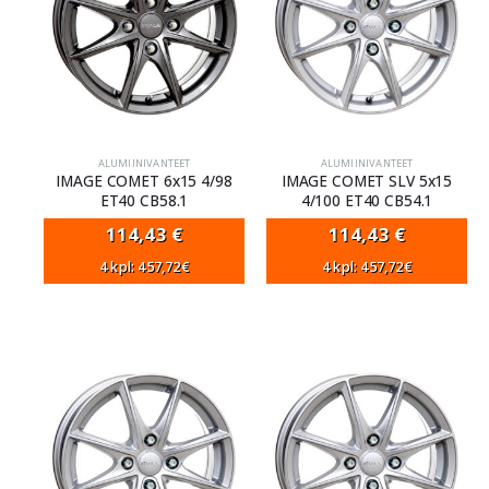
ALUMIINIVANTEET
ALUMIINIVANTEET
IMAGE COMET 6x15 4/98
IMAGE COMET SLV 5x15
ET40 CB58.1
4/100 ET40 CB54.1
114,43
€
114,43
€
4 kpl: 457,72€
4 kpl: 457,72€