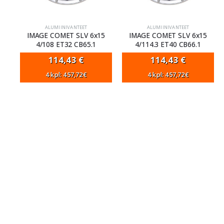
ALUMIINIVANTEET
ALUMIINIVANTEET
IMAGE COMET SLV 6x15
IMAGE COMET SLV 6x15
4/108 ET32 CB65.1
4/114.3 ET40 CB66.1
114,43
€
114,43
€
4 kpl: 457,72€
4 kpl: 457,72€