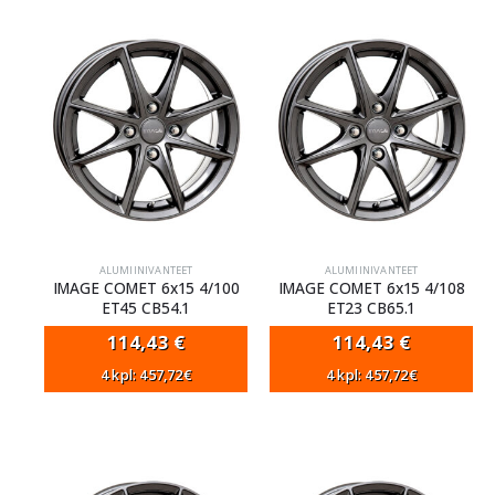
ALUMIINIVANTEET
ALUMIINIVANTEET
IMAGE COMET 6x15 4/100
IMAGE COMET 6x15 4/108
ET45 CB54.1
ET23 CB65.1
114,43
€
114,43
€
4 kpl: 457,72€
4 kpl: 457,72€