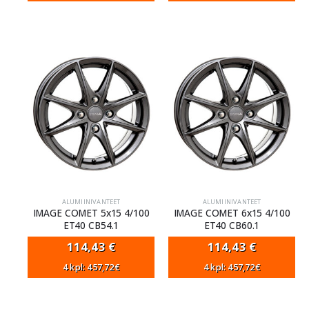
ALUMIINIVANTEET
ALUMIINIVANTEET
IMAGE COMET 5x15 4/100
IMAGE COMET 6x15 4/100
ET40 CB54.1
ET40 CB60.1
114,43
€
114,43
€
4 kpl: 457,72€
4 kpl: 457,72€