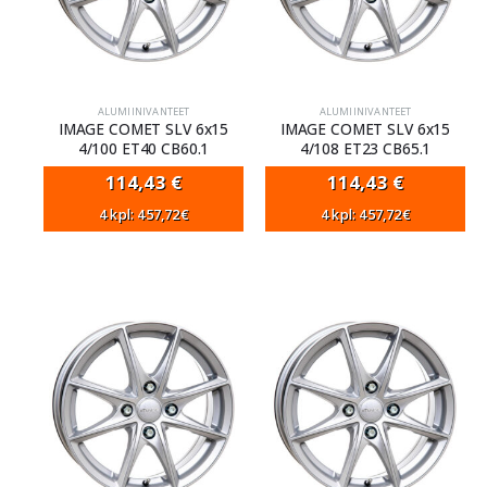
ALUMIINIVANTEET
ALUMIINIVANTEET
IMAGE COMET SLV 6x15
IMAGE COMET SLV 6x15
4/100 ET40 CB60.1
4/108 ET23 CB65.1
114,43
€
114,43
€
4 kpl: 457,72€
4 kpl: 457,72€