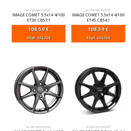
ALUMIINIVANTEET
ALUMIINIVANTEET
IMAGE COMET 5.5x14 4/100
IMAGE COMET 5.5x14 4/100
ET30 CB57.1
ET45 CB54.1
108,59
€
108,59
€
4 kpl: 434,36€
4 kpl: 434,36€
ALUMIINIVANTEET
ALUMIINIVANTEET