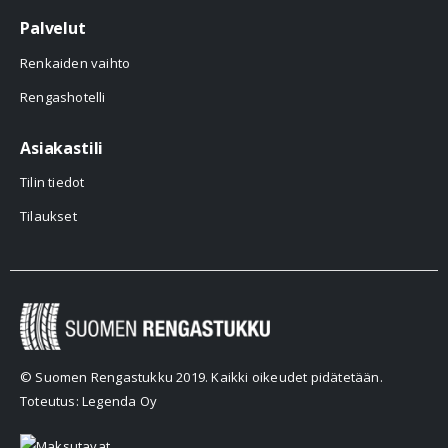
Palvelut
Renkaiden vaihto
Rengashotelli
Asiakastili
Tilin tiedot
Tilaukset
© Suomen Rengastukku 2019. Kaikki oikeudet pidätetään.
Toteutus: Legenda Oy