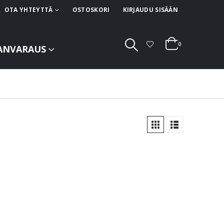
OTA YHTEYTTÄ
OSTOSKORI
KIRJAUDU SISÄÄN
0
ANVARAUS