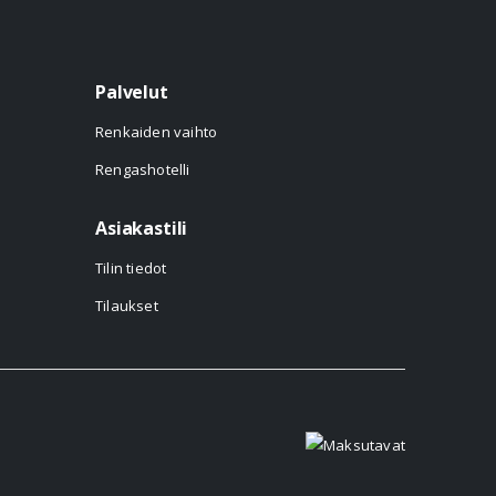
Palvelut
Renkaiden vaihto
Rengashotelli
Asiakastili
Tilin tiedot
Tilaukset