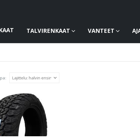
KAAT
TALVIRENKAAT
VANTEET
AJ
apa: