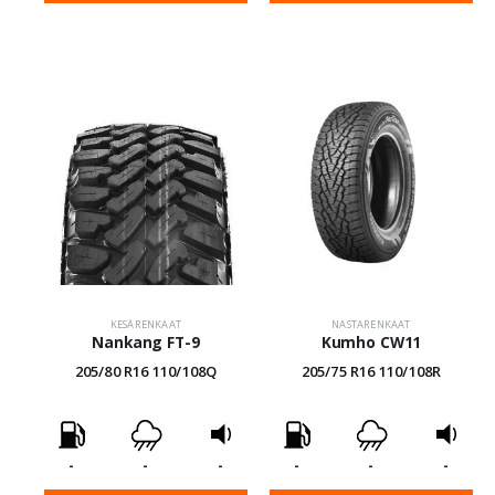
KESÄRENKAAT
NASTARENKAAT
Nankang FT-9
Kumho CW11
205/80 R16 110/108Q
205/75 R16 110/108R
-
-
-
-
-
-