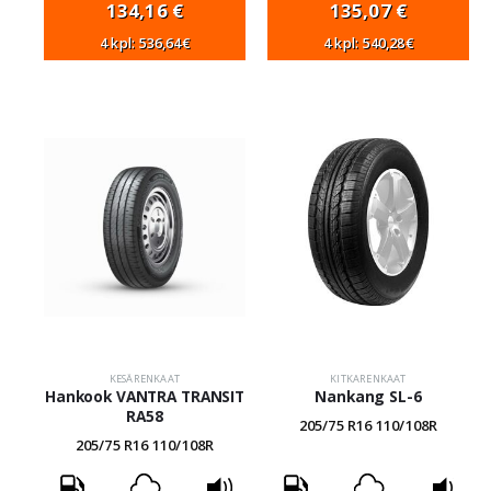
134,16
€
135,07
€
4 kpl: 536,64€
4 kpl: 540,28€
KESÄRENKAAT
KITKARENKAAT
Hankook VANTRA TRANSIT
Nankang SL-6
RA58
205/75 R16 110/108R
205/75 R16 110/108R