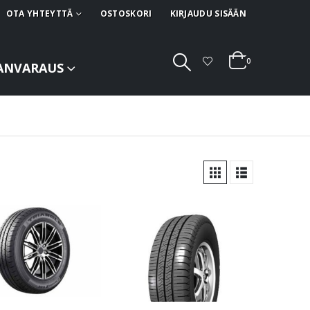
OTA YHTEYTTÄ
OSTOSKORI
KIRJAUDU SISÄÄN
0
ANVARAUS