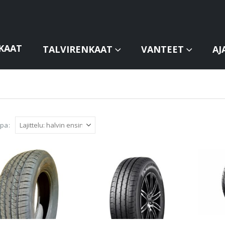
KAAT
TALVIRENKAAT
VANTEET
AJ
apa: