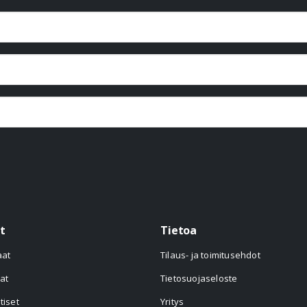
t
Tietoa
aat
Tilaus- ja toimitusehdot
at
Tietosuojaseloste
tiset
Yritys