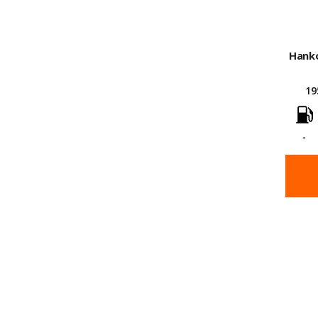
Hanko
19
-