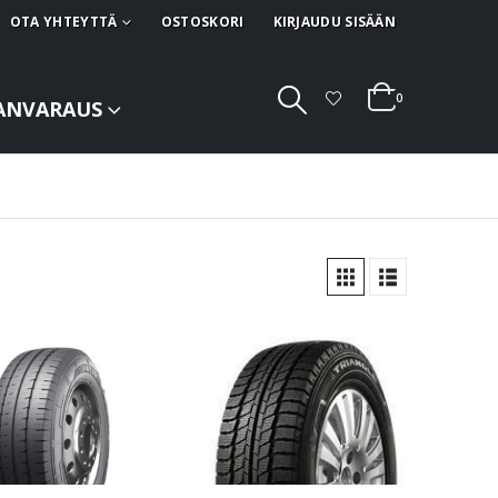
OTA YHTEYTTÄ
OSTOSKORI
KIRJAUDU SISÄÄN
0
ANVARAUS