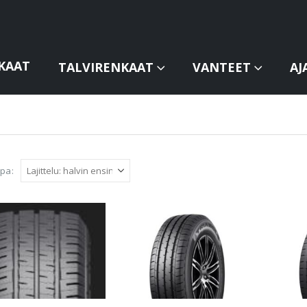
KAAT
TALVIRENKAAT
VANTEET
AJ
apa: