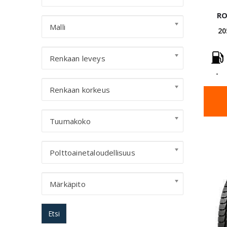
RO
Malli
20
Renkaan leveys
-
Renkaan korkeus
Tuumakoko
Polttoainetaloudellisuus
Märkäpito
Etsi