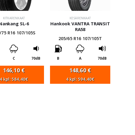
KITKARENKAAT
KESÄRENKAAT
Nankang SL-6
Hankook VANTRA TRANSIT
RA58
/75 R16 107/105S
205/65 R16 107/105T
C
70dB
B
A
70dB
146,10
€
148,60
€
4 kpl: 584,40€
4 kpl: 594,40€