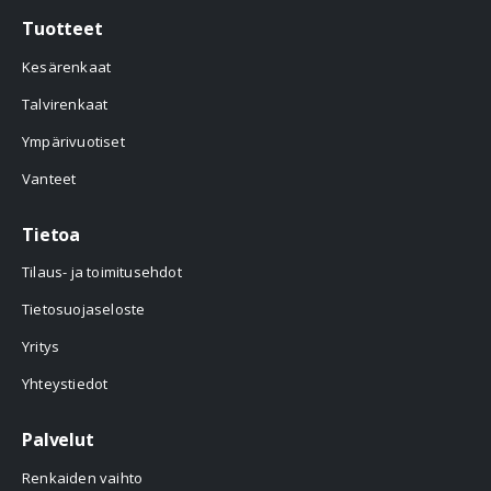
Tuotteet
Kesärenkaat
Talvirenkaat
Ympärivuotiset
Vanteet
Tietoa
Tilaus- ja toimitusehdot
Tietosuojaseloste
Yritys
Yhteystiedot
Palvelut
Renkaiden vaihto