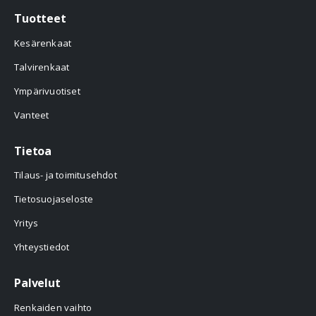
Tuotteet
Kesärenkaat
Talvirenkaat
Ympärivuotiset
Vanteet
Tietoa
Tilaus- ja toimitusehdot
Tietosuojaseloste
Yritys
Yhteystiedot
Palvelut
Renkaiden vaihto