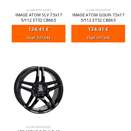
ALUMIINIVANTEET
ALUMIINIVANTEET
IMAGE ATOM SLV 7.5x17
IMAGE ATOM G.GUN 7.5x17
5/112 ET52 CB66.5
5/112 ET52 CB66.5
134,41
€
134,41
€
4 kpl: 537,64€
4 kpl: 537,64€
ALUMIINIVANTEET