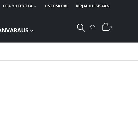
OTA YHTEYTTÄ
OSTOSKORI
KIRJAUDU SISÄÄN
0
ANVARAUS