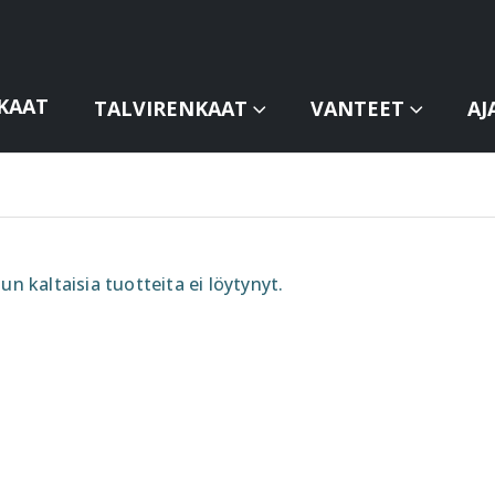
KAAT
TALVIRENKAAT
VANTEET
AJ
un kaltaisia tuotteita ei löytynyt.