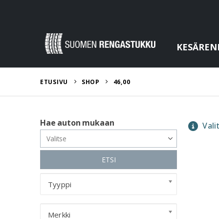
KESÄREN
ETUSIVU
SHOP
46,00
Hae auton mukaan
Valit
ETSI
Tyyppi
Merkki