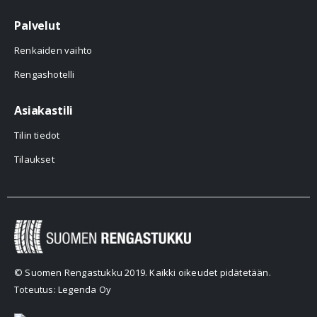
Palvelut
Renkaiden vaihto
Rengashotelli
Asiakastili
Tilin tiedot
Tilaukset
© Suomen Rengastukku 2019. Kaikki oikeudet pidätetään.
Toteutus: Legenda Oy