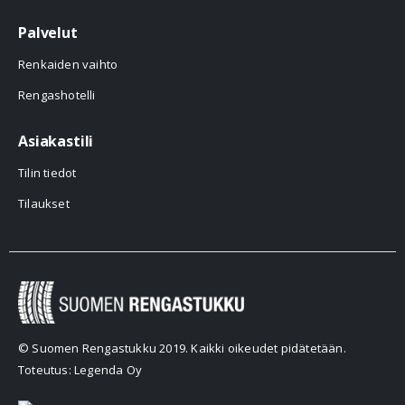
Palvelut
Renkaiden vaihto
Rengashotelli
Asiakastili
Tilin tiedot
Tilaukset
© Suomen Rengastukku 2019. Kaikki oikeudet pidätetään.
Toteutus: Legenda Oy