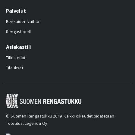
Palvelut
Renkaiden vaihto
Rengashotelli
Asiakastili
Tilin tiedot
Tilaukset
© Suomen Rengastukku 2019. Kaikki oikeudet pidätetään.
Toteutus: Legenda Oy