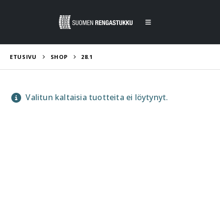
ETUSIVU
SHOP
28.1
Valitun kaltaisia tuotteita ei löytynyt.