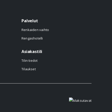
Palvelut
Renkaiden vaihto
Rengashotelli
Asiakastili
Tilin tiedot
Tilaukset