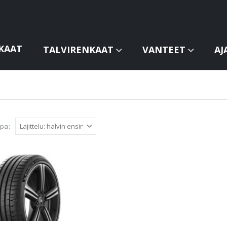
KAAT
TALVIRENKAAT
VANTEET
AJ
apa: