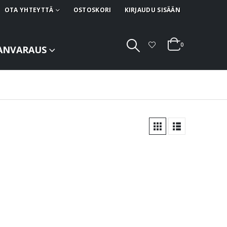
OTA YHTEYTTÄ
OSTOSKORI
KIRJAUDU SISÄÄN
0
ANVARAUS