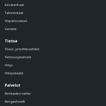
Kesärenkaat
Talvirenkaat
Ympärivuotiset
Vanteet
Tietoa
Tilaus- ja toimitusehdot
Tietosuojaseloste
Yritys
Yhteystiedot
Palvelut
Renkaiden vaihto
Rengashotelli