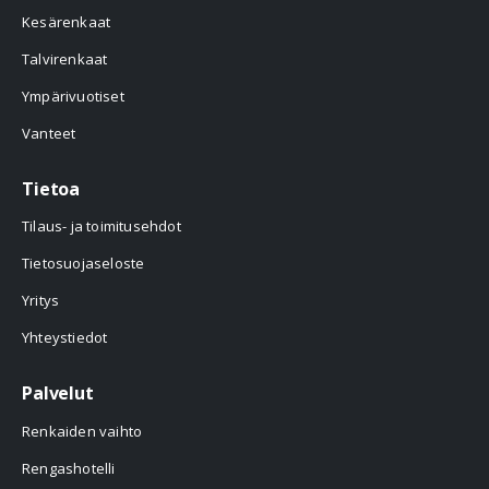
Kesärenkaat
Talvirenkaat
Ympärivuotiset
Vanteet
Tietoa
Tilaus- ja toimitusehdot
Tietosuojaseloste
Yritys
Yhteystiedot
Palvelut
Renkaiden vaihto
Rengashotelli