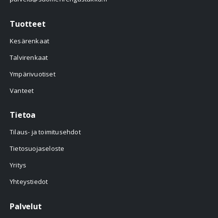
Tuotteet
Kesärenkaat
Talvirenkaat
Ympärivuotiset
Vanteet
Tietoa
Tilaus- ja toimitusehdot
Tietosuojaseloste
Yritys
Yhteystiedot
Palvelut