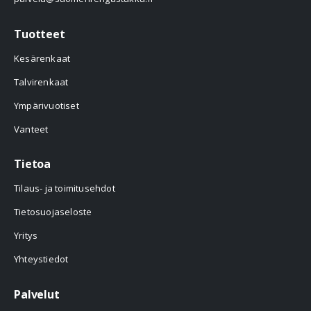
Tuotteet
Kesärenkaat
Talvirenkaat
Ympärivuotiset
Vanteet
Tietoa
Tilaus- ja toimitusehdot
Tietosuojaseloste
Yritys
Yhteystiedot
Palvelut