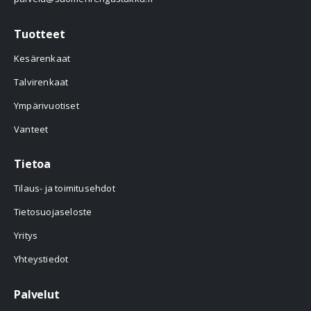
Tuotteet
Kesärenkaat
Talvirenkaat
Ympärivuotiset
Vanteet
Tietoa
Tilaus- ja toimitusehdot
Tietosuojaseloste
Yritys
Yhteystiedot
Palvelut