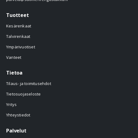
Tuotteet
Kesärenkaat
Talvirenkaat
Ympärivuotiset
Vanteet
Tietoa
Tilaus- ja toimitusehdot
Tietosuojaseloste
Yritys
Yhteystiedot
Palvelut