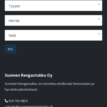
Tyyppi
Merkki
Malli
Etsi
Suomen Rengastukku Oy
Suomen Rengastukku on tunnettu edullisista hinnoistaan ja
hyvästä palvelustaan.
020 792 0820
palvelu@suomenrengastukku.fi