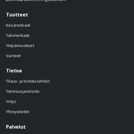
Tuotteet
Kesärenkaat
Talvirenkaat
Ympärivuotiset
Vanteet
Tietoa
Tilaus- ja toimitusehdot
Tietosuojaseloste
Yritys
Yhteystiedot
Palvelut