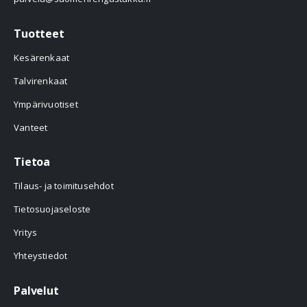
Tuotteet
Kesärenkaat
Talvirenkaat
Ympärivuotiset
Vanteet
Tietoa
Tilaus- ja toimitusehdot
Tietosuojaseloste
Yritys
Yhteystiedot
Palvelut