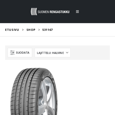
ETUSIVU
SHOP
531167
SUODATA