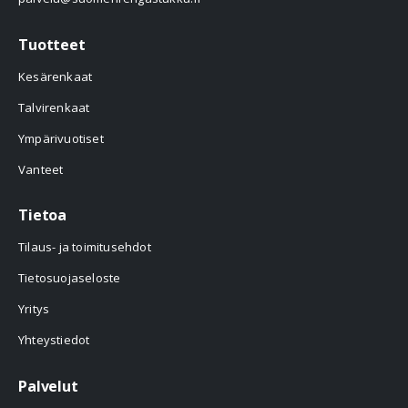
Tuotteet
Kesärenkaat
Talvirenkaat
Ympärivuotiset
Vanteet
Tietoa
Tilaus- ja toimitusehdot
Tietosuojaseloste
Yritys
Yhteystiedot
Palvelut