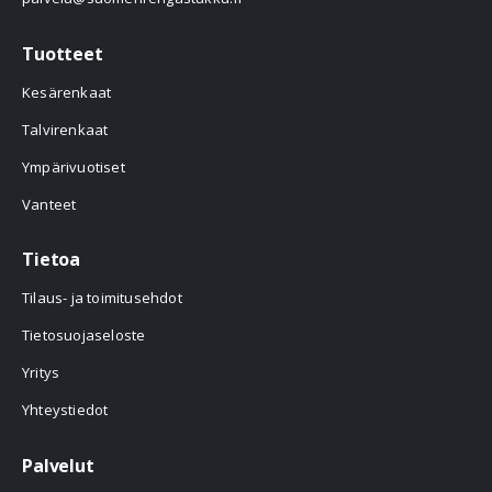
Tuotteet
Kesärenkaat
Talvirenkaat
Ympärivuotiset
Vanteet
Tietoa
Tilaus- ja toimitusehdot
Tietosuojaseloste
Yritys
Yhteystiedot
Palvelut