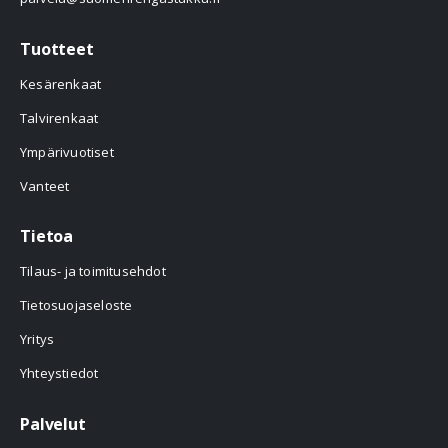
Tuotteet
Kesärenkaat
Talvirenkaat
Ympärivuotiset
Vanteet
Tietoa
Tilaus- ja toimitusehdot
Tietosuojaseloste
Yritys
Yhteystiedot
Palvelut