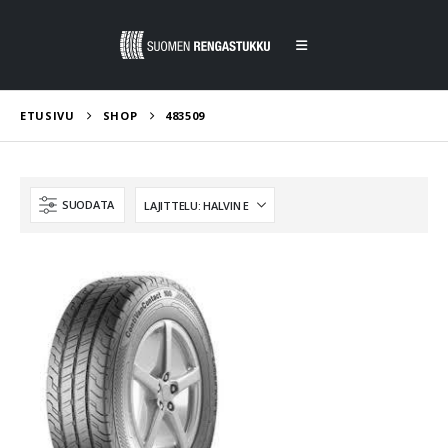
ETUSIVU
SHOP
483509
SUODATA