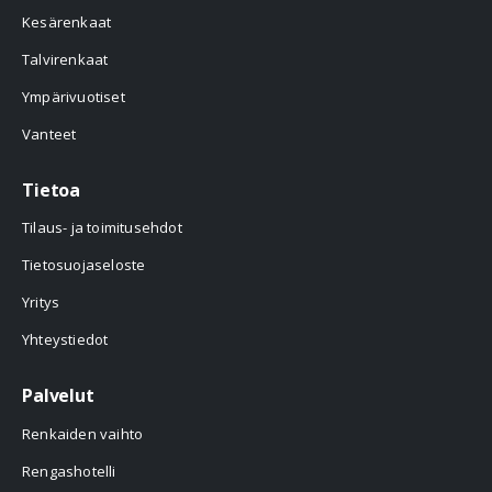
Kesärenkaat
Talvirenkaat
Ympärivuotiset
Vanteet
Tietoa
Tilaus- ja toimitusehdot
Tietosuojaseloste
Yritys
Yhteystiedot
Palvelut
Renkaiden vaihto
Rengashotelli