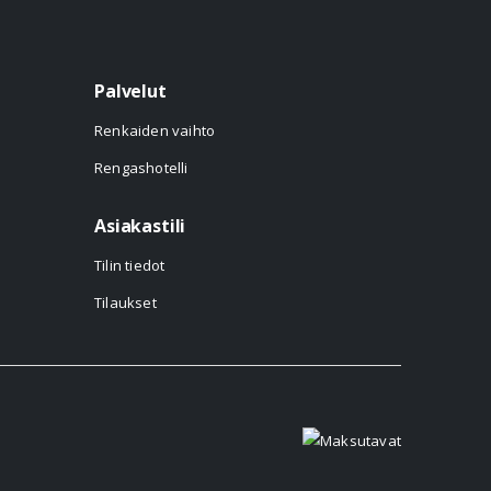
Palvelut
Renkaiden vaihto
Rengashotelli
Asiakastili
Tilin tiedot
Tilaukset