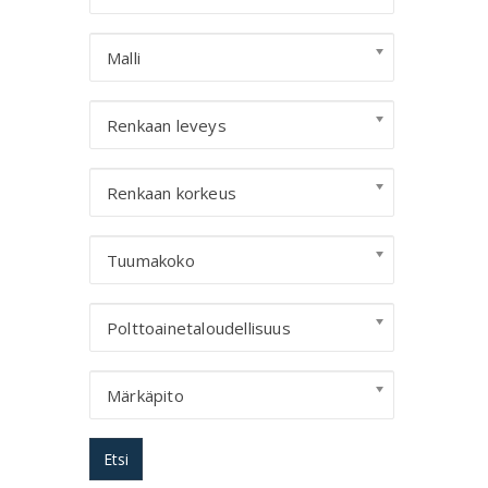
Malli
Renkaan leveys
Renkaan korkeus
Tuumakoko
Polttoainetaloudellisuus
Märkäpito
Etsi