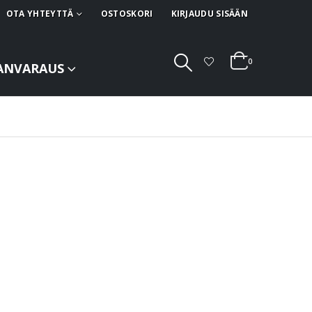
OTA YHTEYTTÄ
OSTOSKORI
KIRJAUDU SISÄÄN
0
ANVARAUS