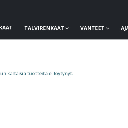
KAAT
TALVIRENKAAT
VANTEET
AJ
un kaltaisia tuotteita ei löytynyt.