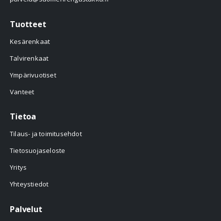
Tuotteet
Kesärenkaat
Talvirenkaat
Ympärivuotiset
Vanteet
Tietoa
Tilaus- ja toimitusehdot
Tietosuojaseloste
Yritys
Yhteystiedot
Palvelut