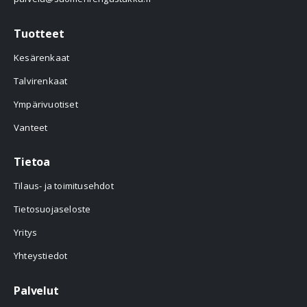
Tuotteet
Kesärenkaat
Talvirenkaat
Ympärivuotiset
Vanteet
Tietoa
Tilaus- ja toimitusehdot
Tietosuojaseloste
Yritys
Yhteystiedot
Palvelut