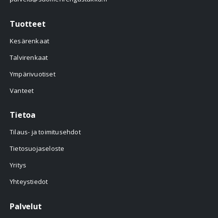
Tuotteet
Kesärenkaat
Talvirenkaat
Ympärivuotiset
Vanteet
Tietoa
Tilaus- ja toimitusehdot
Tietosuojaseloste
Yritys
Yhteystiedot
Palvelut