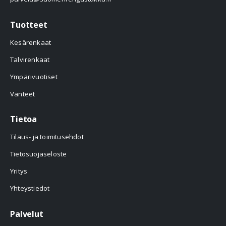
Tuotteet
Kesärenkaat
Talvirenkaat
Ympärivuotiset
Vanteet
Tietoa
Tilaus- ja toimitusehdot
Tietosuojaseloste
Yritys
Yhteystiedot
Palvelut