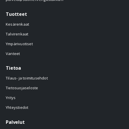
Tuotteet
Kesärenkaat
Talvirenkaat
Ympärivuotiset
Vanteet
Tietoa
Tilaus- ja toimitusehdot
Tietosuojaseloste
Yritys
Yhteystiedot
Palvelut