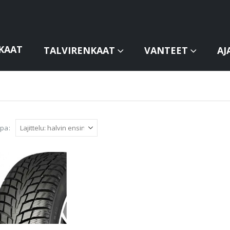
KAAT
TALVIRENKAAT
VANTEET
AJ
apa: