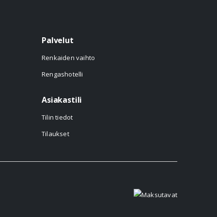
Palvelut
Renkaiden vaihto
Rengashotelli
Asiakastili
Tilin tiedot
Tilaukset