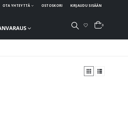
OTA YHTEYTTÄ
OSTOSKORI
KIRJAUDU SISÄÄN
0
ANVARAUS