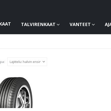
KAAT
TALVIRENKAAT
VANTEET
AJ
apa: