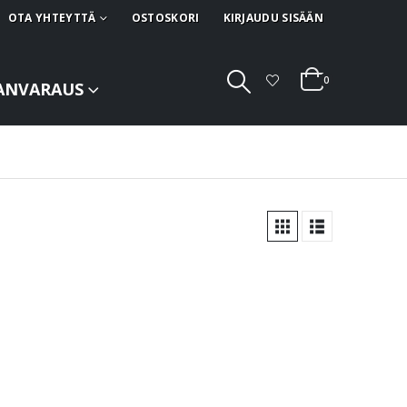
OTA YHTEYTTÄ
OSTOSKORI
KIRJAUDU SISÄÄN
0
ANVARAUS