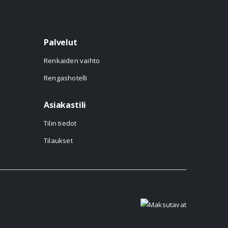
Palvelut
Renkaiden vaihto
Rengashotelli
Asiakastili
Tilin tiedot
Tilaukset