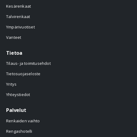
Kesärenkaat
Talvirenkaat
Ympärivuotiset
Vanteet
Tietoa
Tilaus- ja toimitusehdot
Tietosuojaseloste
Yritys
Yhteystiedot
Palvelut
Renkaiden vaihto
Rengashotelli