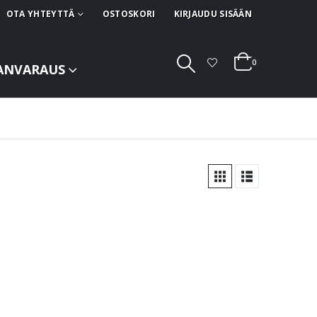
OTA YHTEYTTÄ
OSTOSKORI
KIRJAUDU SISÄÄN
0
ANVARAUS