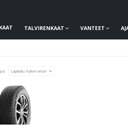
KAAT
TALVIRENKAAT
VANTEET
AJ
apa: