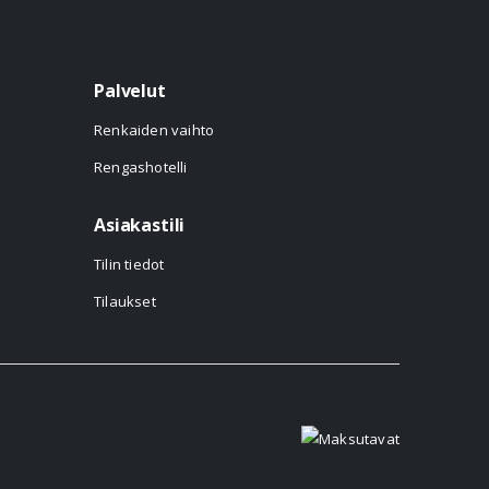
Palvelut
Renkaiden vaihto
Rengashotelli
Asiakastili
Tilin tiedot
Tilaukset