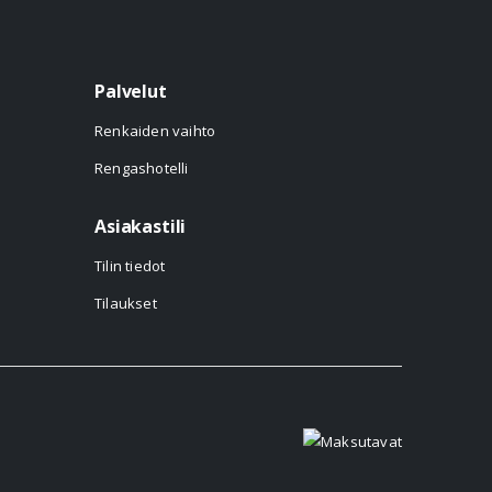
Palvelut
Renkaiden vaihto
Rengashotelli
Asiakastili
Tilin tiedot
Tilaukset