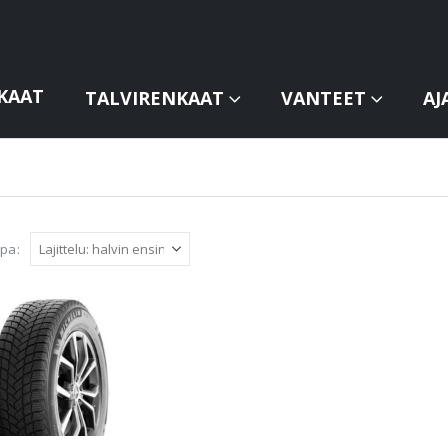
KAAT
TALVIRENKAAT
VANTEET
AJ
apa: