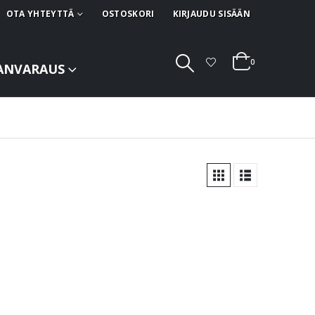
OTA YHTEYTTÄ
OSTOSKORI
KIRJAUDU SISÄÄN
0
ANVARAUS