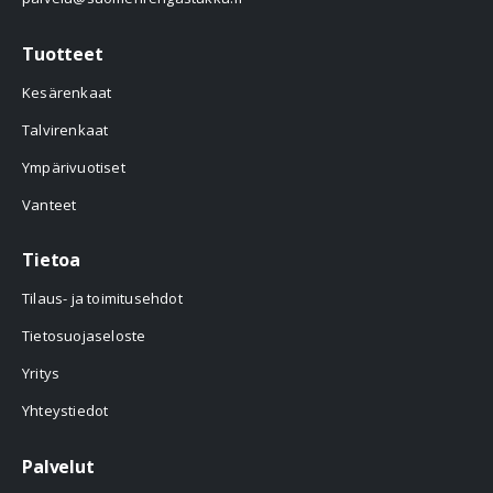
Tuotteet
Kesärenkaat
Talvirenkaat
Ympärivuotiset
Vanteet
Tietoa
Tilaus- ja toimitusehdot
Tietosuojaseloste
Yritys
Yhteystiedot
Palvelut