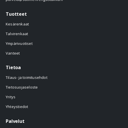
Tuotteet
Kesärenkaat
Talvirenkaat
Ympärivuotiset
Vanteet
Tietoa
Tilaus- ja toimitusehdot
Tietosuojaseloste
Yritys
Yhteystiedot
Palvelut