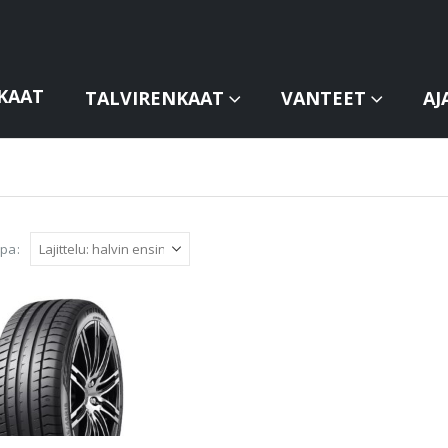
KAAT
TALVIRENKAAT
VANTEET
AJ
apa: