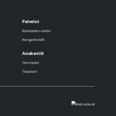
Palvelut
Renkaiden vaihto
Rengashotelli
Asiakastili
Tilin tiedot
Tilaukset