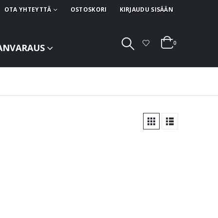
OTA YHTEYTTÄ
OSTOSKORI
KIRJAUDU SISÄÄN
0
ANVARAUS