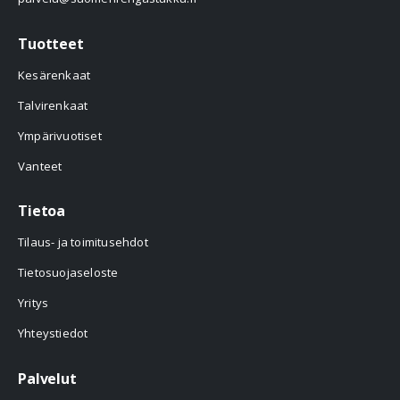
Tuotteet
Kesärenkaat
Talvirenkaat
Ympärivuotiset
Vanteet
Tietoa
Tilaus- ja toimitusehdot
Tietosuojaseloste
Yritys
Yhteystiedot
Palvelut