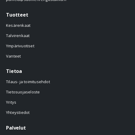
Tuotteet
Kesärenkaat
Talvirenkaat
Ympärivuotiset
Vanteet
Tietoa
Tilaus- ja toimitusehdot
Tietosuojaseloste
Yritys
Yhteystiedot
Palvelut