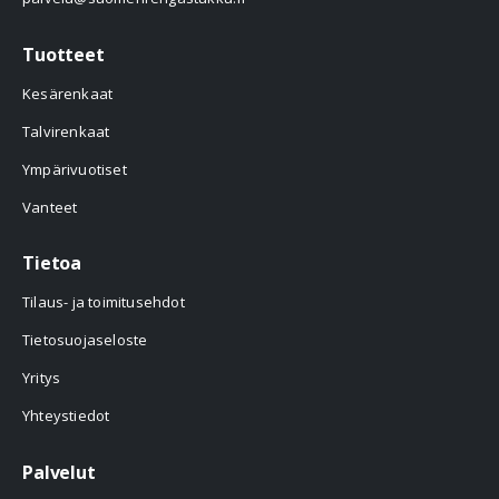
Tuotteet
Kesärenkaat
Talvirenkaat
Ympärivuotiset
Vanteet
Tietoa
Tilaus- ja toimitusehdot
Tietosuojaseloste
Yritys
Yhteystiedot
Palvelut